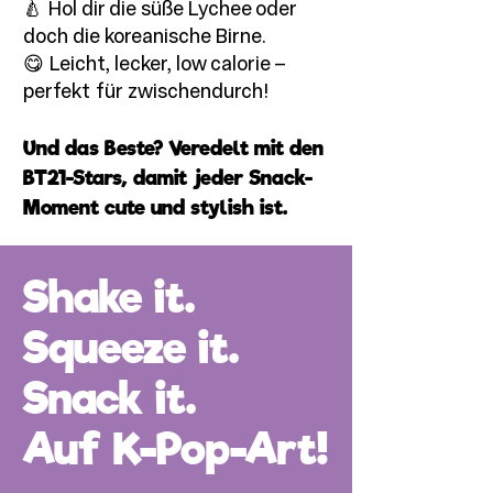
🍐 Hol dir die süße Lychee oder
doch die koreanische Birne.
😋 Leicht, lecker, low calorie –
perfekt für zwischendurch!
Und das Beste? Veredelt mit den
BT21-Stars, damit jeder Snack-
Moment cute und stylish ist.
Shake it.
Squeeze it.
Snack it.
Auf K-Pop-Art!