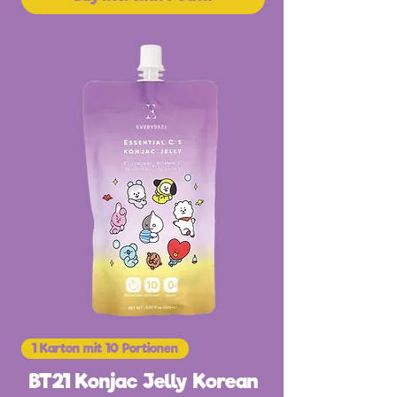
1 Karton mit 10 Portionen
BT21 Konjac Jelly Korean