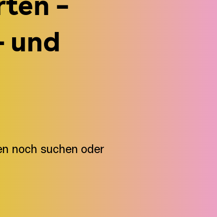
rten –
– und
iten noch suchen oder