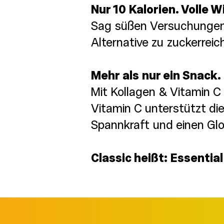
Nur 10 Kalorien. Volle W
Sag süßen Versuchungen d
Alternative zu zuckerreic
Mehr als nur ein Snack.
Mit Kollagen & Vitamin 
Vitamin C unterstützt die
Spannkraft und einen Glow
Classic heißt: Essential