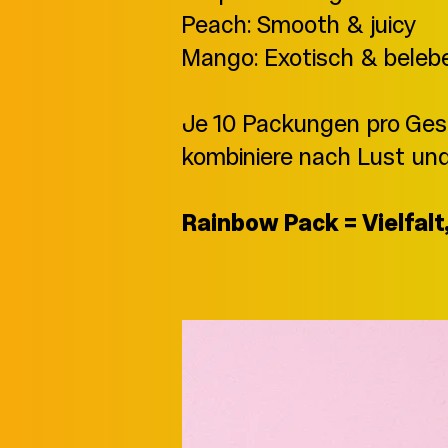
Peach: Smooth & juicy
Mango: Exotisch & beleb
Je 10 Packungen pro Gesc
kombiniere nach Lust un
Rainbow Pack = Vielfalt