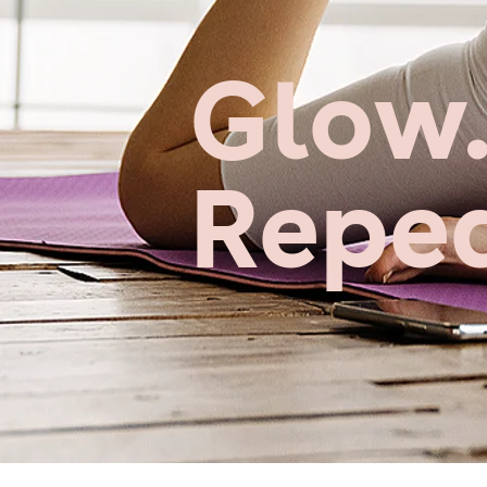
Glow.
Repea