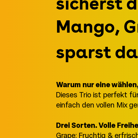
sicherst d
Mango, G
sparst d
Warum nur eine wählen,
Dieses Trio ist perfekt f
einfach den vollen Mix ge
Drei Sorten. Volle Freihe
Grape: Fruchtig & erfris