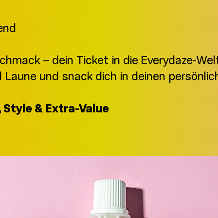
end
hmack – dein Ticket in die Everydaze-Welt.
d Laune und snack dich in deinen persönl
, Style & Extra-Value