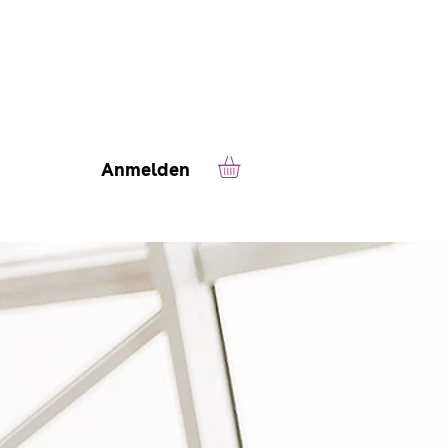
Anmelden