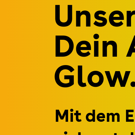
Unser
Dein 
Glow
Mit dem 