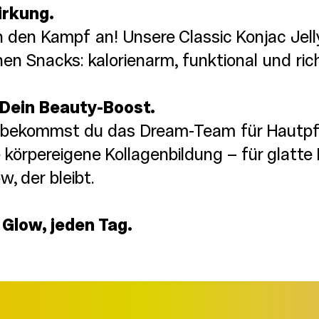
irkung.
en Kampf an! Unsere Classic Konjac Jelly
hen Snacks: kalorienarm, funktional und rich
 Dein Beauty-Boost.
C bekommst du das Dream-Team für Hautpfl
 körpereigene Kollagenbildung – für glatte 
, der bleibt.
 Glow, jeden Tag.