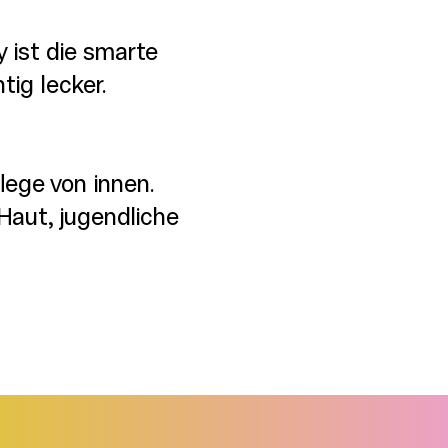
 ist die smarte
tig lecker.
ege von innen.
Haut, jugendliche