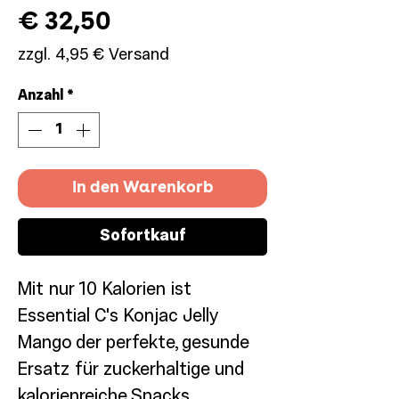
Preis
€ 32,50
zzgl. 4,95 € Versand
Anzahl
*
In den Warenkorb
Sofortkauf
Mit nur 10 Kalorien ist
Essential C's Konjac Jelly
Mango der perfekte, gesunde
Ersatz für zuckerhaltige und
kalorienreiche Snacks.