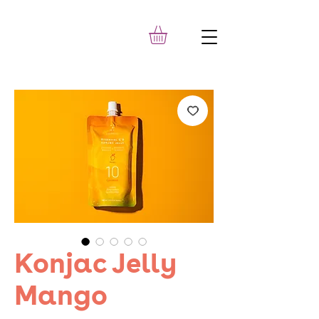
Konjac Jelly
Mango